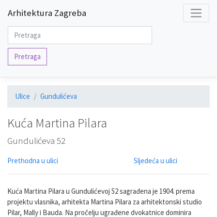
Arhitektura Zagreba
Pretraga
Ulice
Gundulićeva
Kuća Martina Pilara
Gundulićeva 52
Prethodna u ulici
Sljedeća u ulici
Kuća Martina Pilara u Gundulićevoj 52 sagrađena je 1904. prema
projektu vlasnika, arhitekta Martina Pilara za arhitektonski studio
Pilar, Mally i Bauda. Na pročelju ugrađene dvokatnice dominira