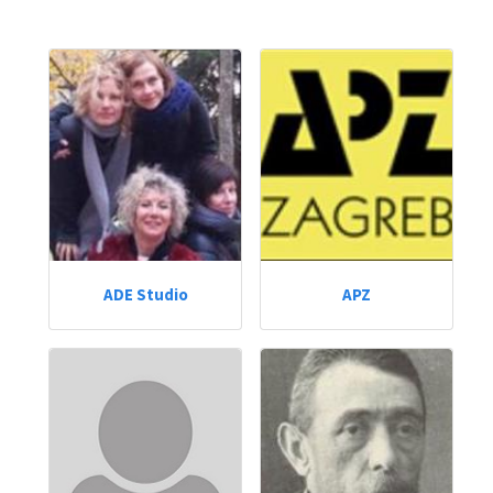
ADE Studio
APZ