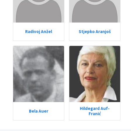
Radivoj Anžel
Stjepko Aranjoš
Hildegard Auf-
Bela Auer
Franić