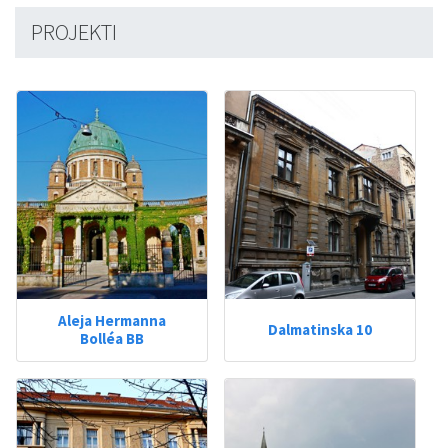
PROJEKTI
Aleja Hermanna
Dalmatinska 10
Bolléa BB