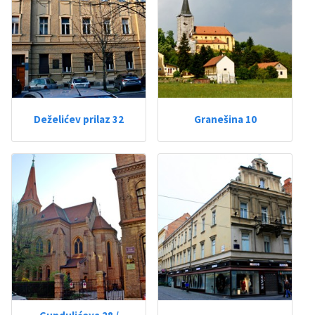
Deželićev prilaz 32
Granešina 10