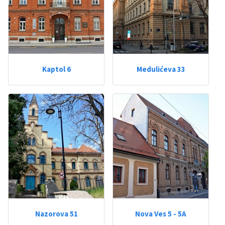
Kaptol 6
Medulićeva 33
Nazorova 51
Nova Ves 5 - 5A