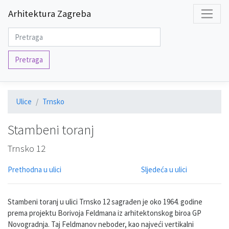
Arhitektura Zagreba
Pretraga
Ulice
Trnsko
Stambeni toranj
Trnsko 12
Prethodna u ulici
Sljedeća u ulici
Stambeni toranj u ulici Trnsko 12 sagrađen je oko 1964. godine
prema projektu Borivoja Feldmana iz arhitektonskog biroa GP
Novogradnja. Taj Feldmanov neboder, kao najveći vertikalni