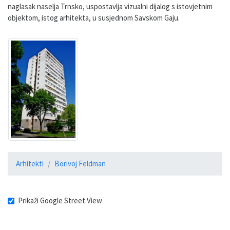
naglasak naselja Trnsko, uspostavlja vizualni dijalog s istovjetnim
objektom, istog arhitekta, u susjednom Savskom Gaju.
Arhitekti
Borivoj Feldman
Prikaži Google Street View