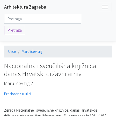
Arhitektura Zagreba
Pretraga
Ulice
Marulićev trg
Nacionalna i sveučilišna knjižnica,
danas Hrvatski državni arhiv
Marulićev trg 21
Prethodna u ulici
Zgrada Nacionalne i sveučilišne knjižnice, danas Hrvatskog
državnog arhiva na Marulićevom trgu 21, sagrađena je 1911./1913.