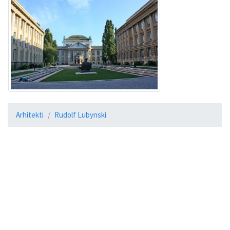
Arhitekti
Rudolf Lubynski