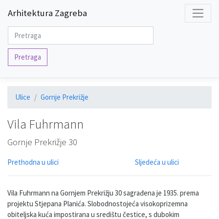
Arhitektura Zagreba
Pretraga
Ulice
Gornje Prekrižje
Vila Fuhrmann
Gornje Prekrižje 30
Prethodna u ulici
Sljedeća u ulici
Vila Fuhrmann na Gornjem Prekrižju 30 sagrađena je 1935. prema
projektu Stjepana Planića. Slobodnostojeća visokoprizemna
obiteljska kuća impostirana u središtu čestice, s dubokim