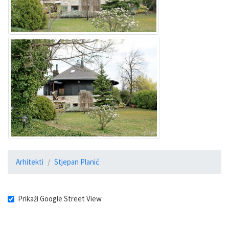
Arhitekti
Stjepan Planić
Prikaži Google Street View