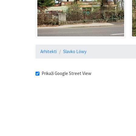
Arhitekti
Slavko Löwy
Prikaži Google Street View