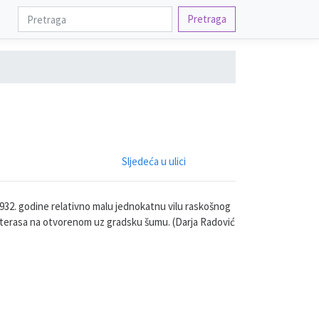
Pretraga
Sljedeća u ulici
 1932. godine relativno malu jednokatnu vilu raskošnog
ka terasa na otvorenom uz gradsku šumu. (Darja Radović