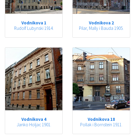
Vodnikova 1
Vodnikova 2
Rudolf Lubynski 1914.
Pilar, Mally i Bauda 1905.
Vodnikova 4
Vodnikova 18
Janko Holjac 1901.
Pollak i Bornstein 1911.