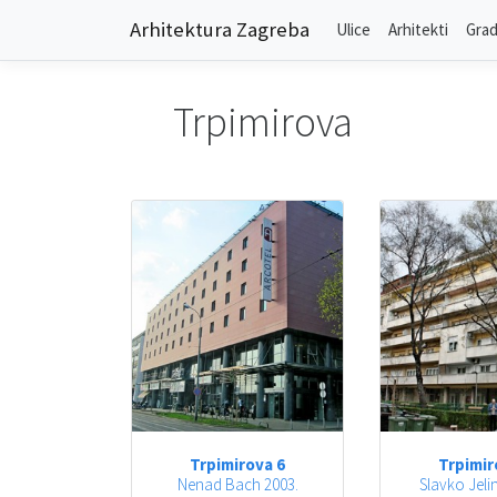
Arhitektura Zagreba
Ulice
Arhitekti
Grad
Trpimirova
Trpimirova 6
Trpimir
Nenad Bach 2003.
Slavko Jeli