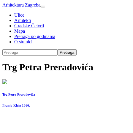
Arhitektura Zagreba
Ulice
Arhitekti
Gradske Četvrti
Mapa
Pretraga po godinama
O stranici
Pretraga
Trg Petra Preradovića
Trg Petra Preradovića
Franjo Klein 1866.