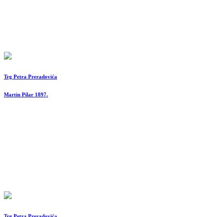
Trg Petra Preradovića
Martin Pilar 1897.
Trg Petra Preradovića