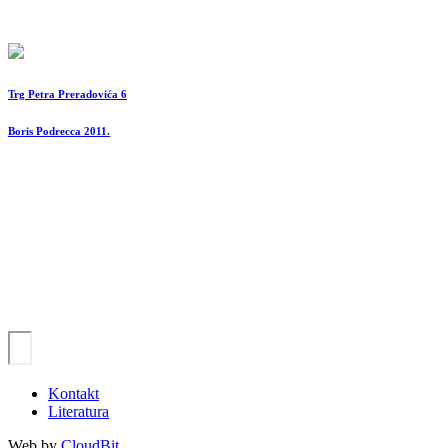
Trg Petra Preradovića 6
Boris Podrecca 2011.
Kontakt
Literatura
Web by
CloudBit