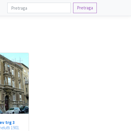
Pretraga
ev trg 3
elutti 1901.