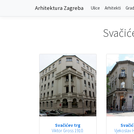
Arhitektura Zagreba
Ulice
Arhitekti
Grad
Svačić
Svačićev trg
Svačić
Viktor Gross 1910.
Vjekoslav H