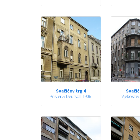
Svačićev trg 4
Svačić
Prister & Deutsch 1906.
Vjekoslav 