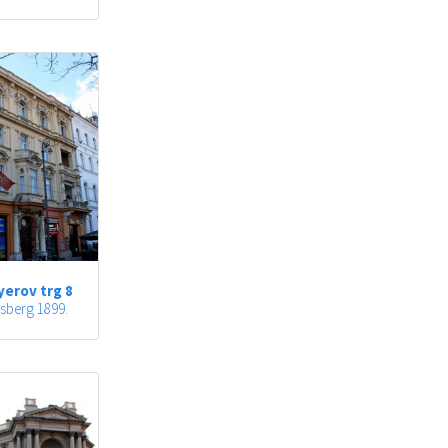
erov trg 8
sberg 1899.