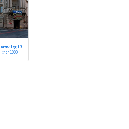
erov trg 12
Hofer 1883.