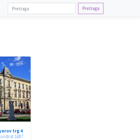
Pretraga
erov trg 4
ondrat 1887.