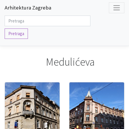
Arhitektura Zagreba
Pretraga
Medulićeva