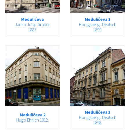
Medulićeva
Medulićeva 1
Janko Josip Grahor
Hönigsberg i Deutsch
1887.
1899.
Medulićeva 3
Medulićeva 2
Hönigsberg i Deutsch
Hugo Ehrlich 1912.
1898.