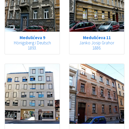
Medulićeva 9
Medulićeva 11
Hönigsberg i Deutsch
Janko Josip Grahor
1893.
1886.