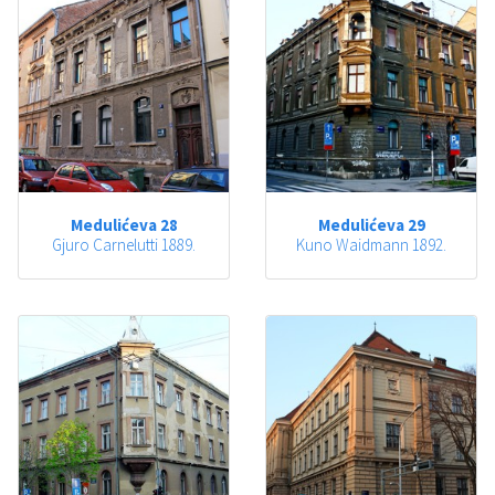
Medulićeva 28
Medulićeva 29
Gjuro Carnelutti 1889.
Kuno Waidmann 1892.