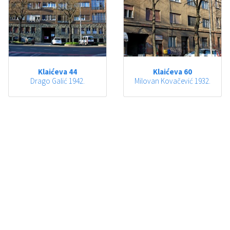
Klaićeva 44
Klaićeva 60
Drago Galić 1942.
Milovan Kovačević 1932.