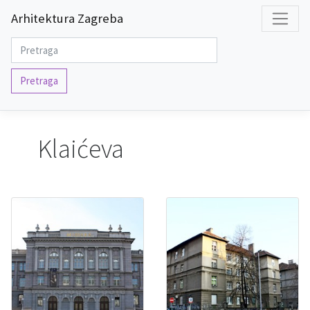
Arhitektura Zagreba
Pretraga
Klaićeva