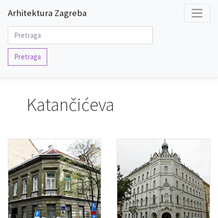
Arhitektura Zagreba
Pretraga
Katančićeva