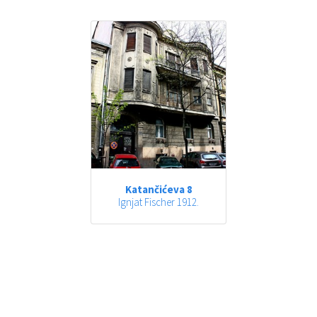
Katančićeva 8
Ignjat Fischer 1912.