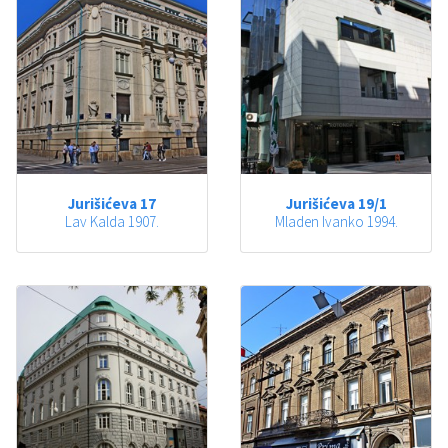
Jurišićeva 17
Jurišićeva 19/1
Lav Kalda 1907.
Mladen Ivanko 1994.