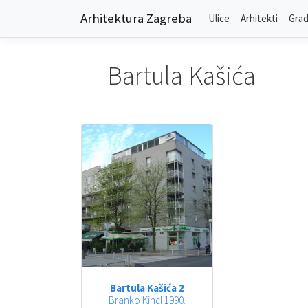
Arhitektura Zagreba
Ulice
Arhitekti
Grad
Bartula Kašića
Bartula Kašića 2
Branko Kincl 1990.