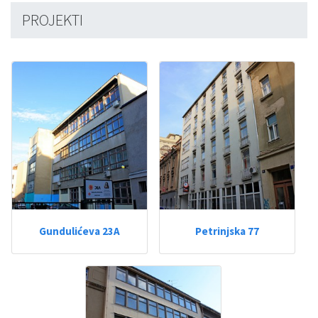
PROJEKTI
Gundulićeva 23A
Petrinjska 77