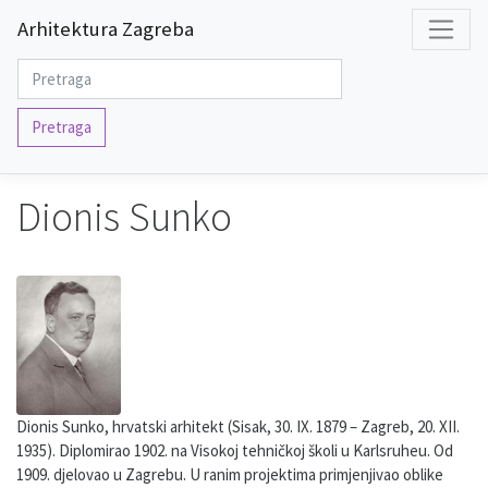
Arhitektura Zagreba
Pretraga
Dionis Sunko
Dionis Sunko, hrvatski arhitekt (Sisak, 30. IX. 1879 – Zagreb, 20. XII.
1935). Diplomirao 1902. na Visokoj tehničkoj školi u Karlsruheu. Od
1909. djelovao u Zagrebu. U ranim projektima primjenjivao oblike