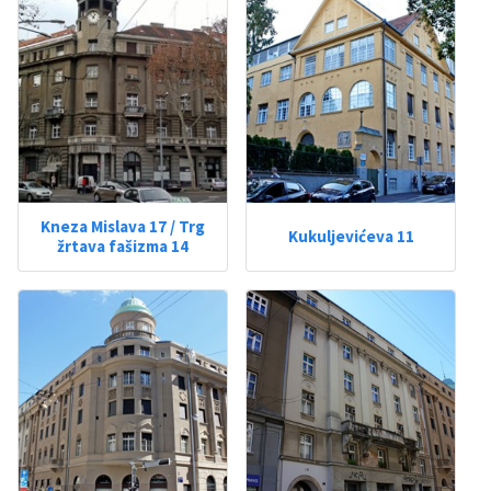
Kneza Mislava 17 / Trg
Kukuljevićeva 11
žrtava fašizma 14