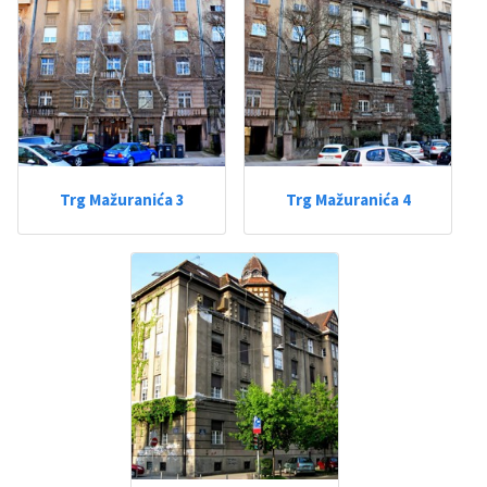
Trg Mažuranića 3
Trg Mažuranića 4